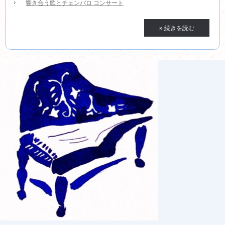
響き合う歌とチェンバロ コンサート
» 続きを読む