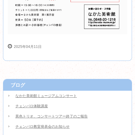
2025年04月11日
ブログ
なかた美術館ミュージアムコンサート
チェンバロ体験講座
異色トリオ、コンサートツアー終了のご報告
チェンバロ教室発表会のお知らせ