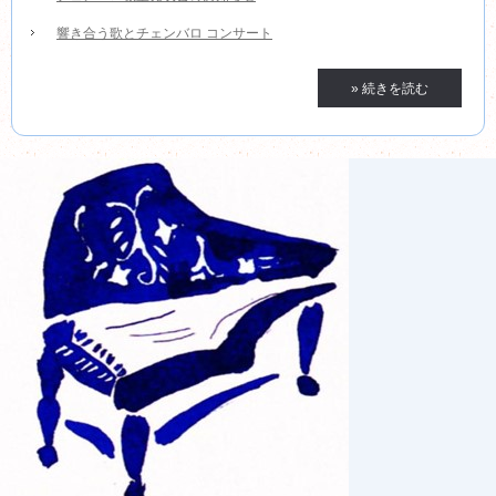
響き合う歌とチェンバロ コンサート
» 続きを読む