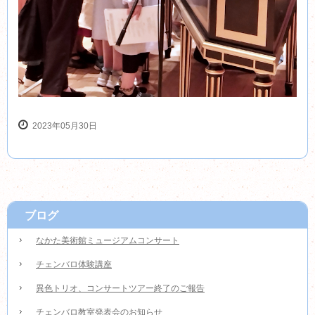
2023年05月30日
ブログ
なかた美術館ミュージアムコンサート
チェンバロ体験講座
異色トリオ、コンサートツアー終了のご報告
チェンバロ教室発表会のお知らせ