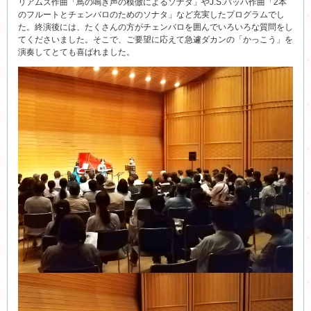
リアムズ作曲「鳥の鳴き声の模倣によるソナタ」やJ.S.バッハ作曲「2本
のフルートとチェンバロのためのソナタ」など充実したプログラムでし
た。終演後には、たくさんの方がチェンバロを囲んでいろいろな質問をし
てくださいました。そこで、ご要望に応えて急遽ダカンの「かっこう」を
演奏してとても喜ばれました。