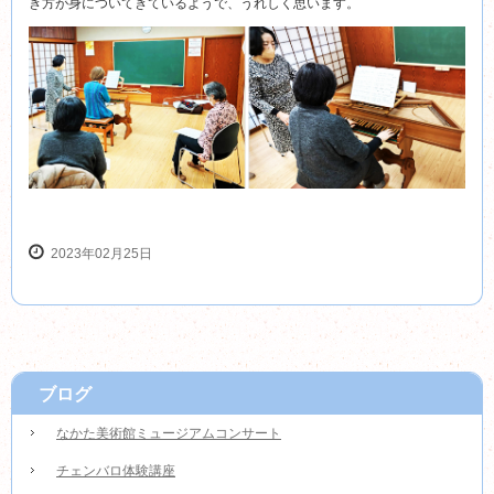
き方が身についてきているようで、うれしく思います。
2023年02月25日
ブログ
なかた美術館ミュージアムコンサート
チェンバロ体験講座