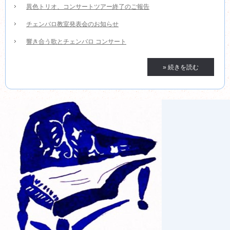
異色トリオ、コンサートツアー終了のご報告
チェンバロ教室発表会のお知らせ
響き合う歌とチェンバロ コンサート
» 続きを読む