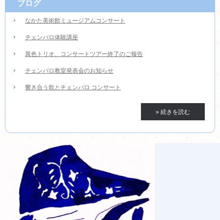
ブログ
なかた美術館ミュージアムコンサート
チェンバロ体験講座
異色トリオ、コンサートツアー終了のご報告
チェンバロ教室発表会のお知らせ
響き合う歌とチェンバロ コンサート
» 続きを読む